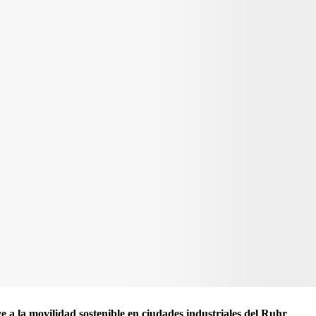
 a la movilidad sostenible en ciudades industriales del Ruhr