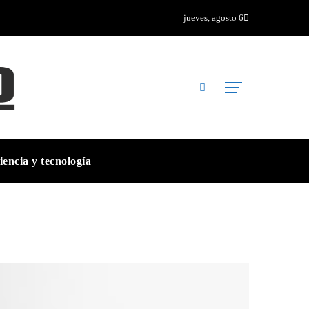
jueves, agosto 6
iencia y tecnología