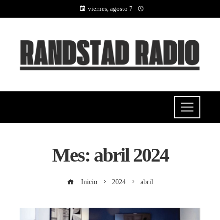
viernes, agosto 7
Mes:
abril 2024
Inicio
2024
abril