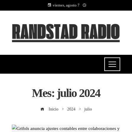
viernes, agosto 7
Mes:
julio 2024
Inicio
2024
julio