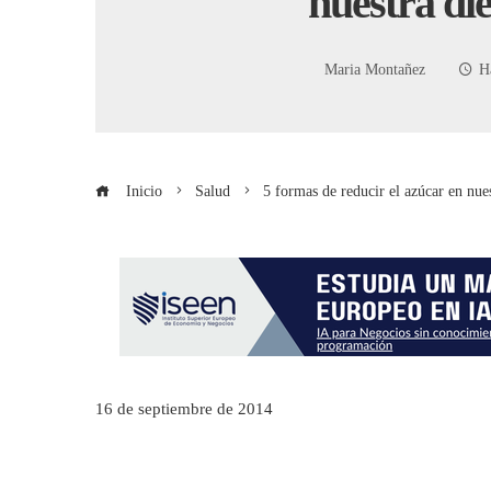
nuestra die
Maria Montañez
H
Inicio
Salud
5 formas de reducir el azúcar en nues
16 de septiembre de 2014