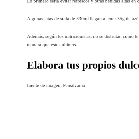
Lo primero sería evitar refrescos y otras bebidas altas en c
Algunas latas de soda de 330ml llegan a tener 35g de azú
Además, según los nutricionistas, no se disfrutan como lo
manera que estos últimos.
Elabora tus propios dulc
fuente de imagen,
Pensilvania