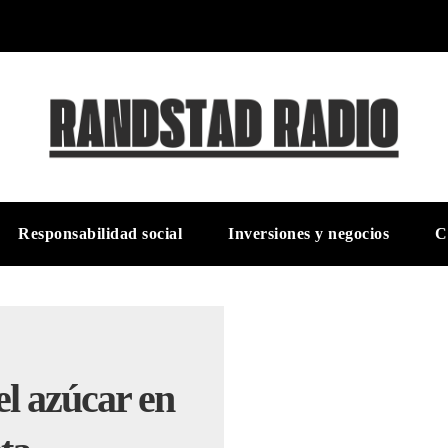
Responsabilidad social
Inversiones y negocios
C
el azúcar en