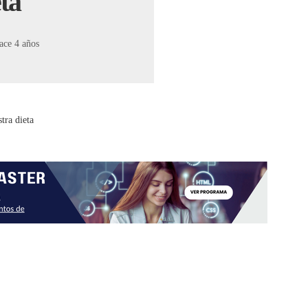
ta
ace 4 años
tra dieta