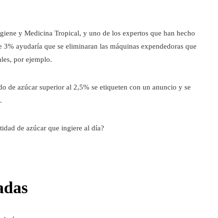
Higiene y Medicina Tropical, y uno de los expertos que han hecho
de 3% ayudaría que se eliminaran las máquinas expendedoras que
les, por ejemplo.
o de azúcar superior al 2,5% se etiqueten con un anuncio y se
.
tidad de azúcar que ingiere al día?
adas