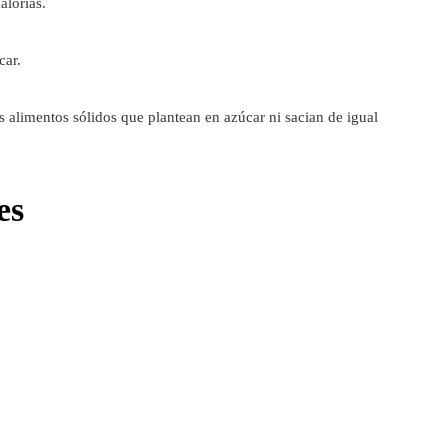
alorías.
car.
s alimentos sólidos que plantean en azúcar ni sacian de igual
es