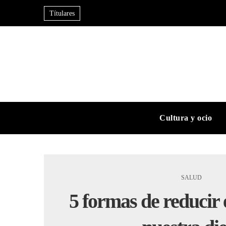
Títulares
Cultura y ocio
SALUD
5 formas de reducir 