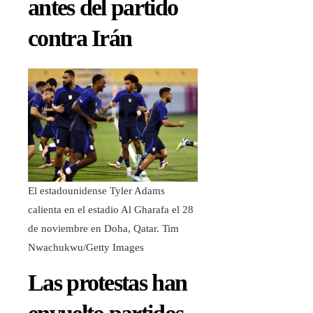
antes del partido
contra Irán
El estadounidense Tyler Adams
calienta en el estadio Al Gharafa el 28
de noviembre en Doha, Qatar.
Tim
Nwachukwu/Getty Images
Las protestas han