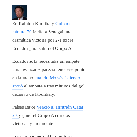
En Kalidou Koulibaly
Gol en el
minuto 70
le dio a Senegal una
dramática victoria por 2-1 sobre
Ecuador para salir del Grupo A.
Ecuador solo necesitaba un empate
para avanzar y parecía tener ese punto
en la mano
cuando Moisés Caicedo
anotó
el empate a tres minutos del gol
decisivo de Koulibaly.
Países Bajos
venció al anfitrión Qatar
2-0
y ganó el Grupo A con dos
victorias y un empate.
Los campeones del Grupo A se