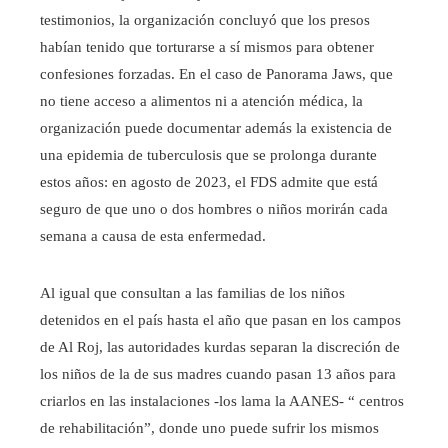
testimonios, la organización concluyó que los presos
habían tenido que torturarse a sí mismos para obtener
confesiones forzadas. En el caso de Panorama Jaws, que
no tiene acceso a alimentos ni a atención médica, la
organización puede documentar además la existencia de
una epidemia de tuberculosis que se prolonga durante
estos años: en agosto de 2023, el FDS admite que está
seguro de que uno o dos hombres o niños morirán cada
semana a causa de esta enfermedad.
Al igual que consultan a las familias de los niños
detenidos en el país hasta el año que pasan en los campos
de Al Roj, las autoridades kurdas separan la discreción de
los niños de la de sus madres cuando pasan 13 años para
criarlos en las instalaciones -los lama la AANES- “ centros
de rehabilitación”, donde uno puede sufrir los mismos