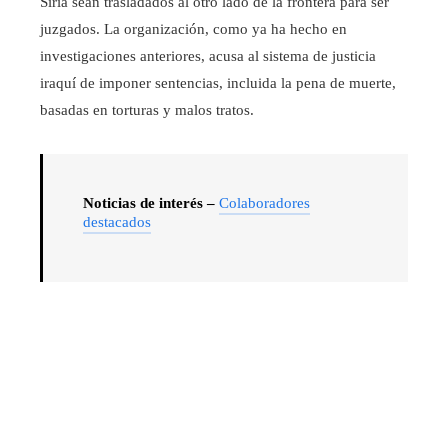
Siria sean trasladados al otro lado de la frontera para ser
juzgados. La organización, como ya ha hecho en
investigaciones anteriores, acusa al sistema de justicia
iraquí de imponer sentencias, incluida la pena de muerte,
basadas en torturas y malos tratos.
Noticias de interés –
Colaboradores
destacados