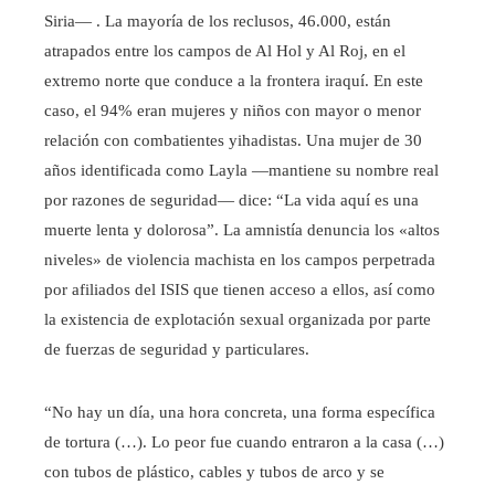
Siria— . La mayoría de los reclusos, 46.000, están
atrapados entre los campos de Al Hol y Al Roj, en el
extremo norte que conduce a la frontera iraquí. En este
caso, el 94% eran mujeres y niños con mayor o menor
relación con combatientes yihadistas. Una mujer de 30
años identificada como Layla —mantiene su nombre real
por razones de seguridad— dice: “La vida aquí es una
muerte lenta y dolorosa”. La amnistía denuncia los «altos
niveles» de violencia machista en los campos perpetrada
por afiliados del ISIS que tienen acceso a ellos, así como
la existencia de explotación sexual organizada por parte
de fuerzas de seguridad y particulares.
“No hay un día, una hora concreta, una forma específica
de tortura (…). Lo peor fue cuando entraron a la casa (…)
con tubos de plástico, cables y tubos de arco y se