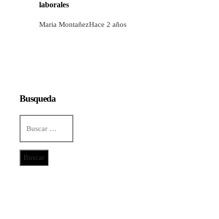
laborales
Maria Montañez
Hace 2 años
Busqueda
Buscar:
Categorías
Ciencia y tecnología
Cultura y ocio