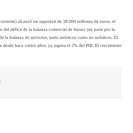
corriente) alcanzó un superávit de 38.000 millones de euros, el
 del déficit de la balanza comercial de bienes (en parte por la
 la balanza de servicios, tanto turísticos como no turísticos. El
da desde hace varios años, ya supera el 2% del PIB. El crecimiento
s