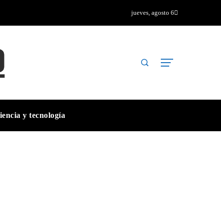
jueves, agosto 6
iencia y tecnología