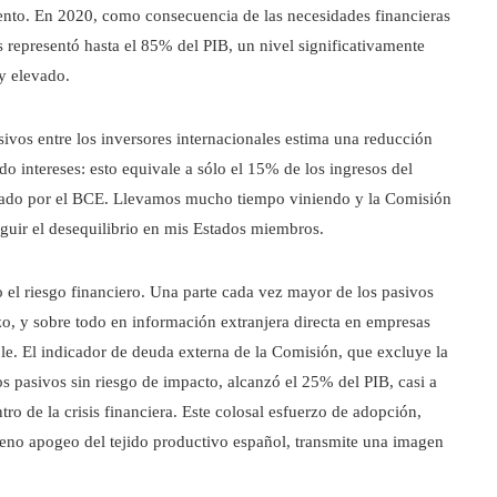
ento. En 2020, como consecuencia de las necesidades financieras
 representó hasta el 85% del PIB, un nivel significativamente
uy elevado.
vos entre los inversores internacionales estima una reducción
o intereses: esto equivale a sólo el 15% de los ingresos del
ulsado por el BCE. Llevamos mucho tiempo viniendo y la Comisión
guir el desequilibrio en mis Estados miembros.
 el riesgo financiero. Una parte cada vez mayor de los pasivos
zo, y sobre todo en información extranjera directa en empresas
ble. El indicador de deuda externa de la Comisión, que excluye la
os pasivos sin riesgo de impacto, alcanzó el 25% del PIB, casi a
o de la crisis financiera. Este colosal esfuerzo de adopción,
leno apogeo del tejido productivo español, transmite una imagen