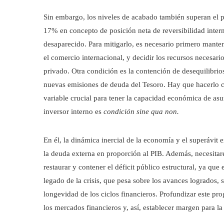
Sin embargo, los niveles de acabado también superan el p
17% en concepto de posición neta de reversibilidad intern
desaparecido. Para mitigarlo, es necesario primero manten
el comercio internacional, y decidir los recursos necesari
privado. Otra condición es la contención de desequilibrio
nuevas emisiones de deuda del Tesoro. Hay que hacerlo c
variable crucial para tener la capacidad económica de asumi
inversor interno es
condición sine qua non.
En él, la dinámica inercial de la economía y el superávit
la deuda externa en proporción al PIB. Además, necesita
restaurar y contener el déficit público estructural, ya que 
legado de la crisis, que pesa sobre los avances logrados, 
longevidad de los ciclos financieros. Profundizar este pro
los mercados financieros y, así, establecer margen para l