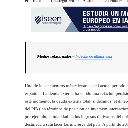
Inicio
Uncategorized
Anatomía de la deuda exter
Medios relacionados –
Noticias de última hora
Uno de los encuentros más relevantes del actual período es
española. La deuda externa ha tenido una relación persiste
este momento, la deuda externa total, si decimos, el dine
del PIB ( en términos de posición de inversión internacion
por ejemplo, la totalidad de los ingresos derivados del tur
destinada a satisfacer los intereses del país. A partir de 