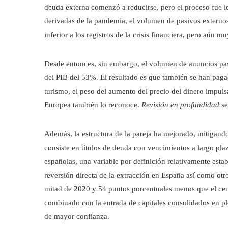
deuda externa comenzó a reducirse, pero el proceso fue l
derivadas de la pandemia, el volumen de pasivos externos
inferior a los registros de la crisis financiera, pero aún m
Desde entonces, sin embargo, el volumen de anuncios pasi
del PIB del 53%. El resultado es que también se han pagad
turismo, el peso del aumento del precio del dinero imp
Europea también lo reconoce.
Revisión en profundidad
se
Además, la estructura de la pareja ha mejorado, mitigando
consiste en títulos de deuda con vencimientos a largo pla
españolas, una variable por definición relativamente esta
reversión directa de la extracción en España así como otr
mitad de 2020 y 54 puntos porcentuales menos que el centr
combinado con la entrada de capitales consolidados en p
de mayor confianza.