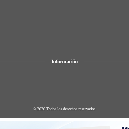
n la regulación
s de la era industrial
versión y el consumo en Egipto
Información
© 2020 Todos los derechos reservados.