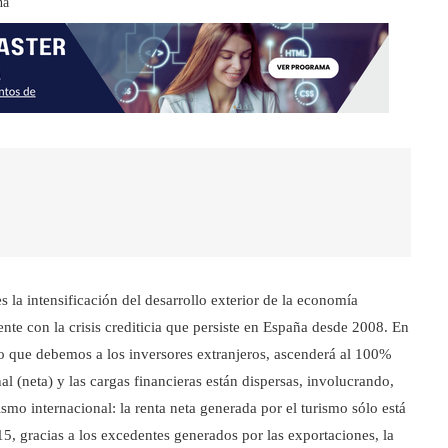
na
 la intensificación del desarrollo exterior de la economía
nte con la crisis crediticia que persiste en España desde 2008. En
ro que debemos a los inversores extranjeros, ascenderá al 100%
al (neta) y las cargas financieras están dispersas, involucrando,
ismo internacional: la renta neta generada por el turismo sólo está
2015, gracias a los excedentes generados por las exportaciones, la