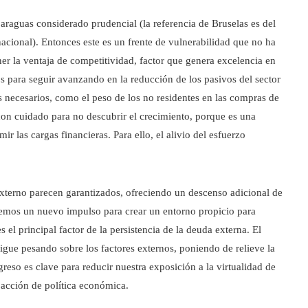
araguas considerado prudencial (la referencia de Bruselas es del
acional). Entonces este es un frente de vulnerabilidad que no ha
er la ventaja de competitividad, factor que genera excelencia en
os para seguir avanzando en la reducción de los pasivos del sector
s necesarios, como el peso de los no residentes en las compras de
on cuidado para no descubrir el crecimiento, porque es una
r las cargas financieras. Para ello, el alivio del esfuerzo
 externo parecen garantizados, ofreciendo un descenso adicional de
remos un nuevo impulso para crear un entorno propicio para
es el principal factor de la persistencia de la deuda externa. El
sigue pesando sobre los factores externos, poniendo de relieve la
greso es clave para reducir nuestra exposición a la virtualidad de
a acción de política económica.