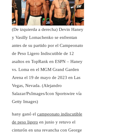
(De izquierda a derecha) Devin Haney
y Vasilly Lomachenko se enfrentan
antes de su partido por el Campeonato
de Peso Ligero Indiscutible de 12
asaltos en TopRank en ESPN – Haney
vs. Loma en el MGM Grand Garden
Arena el 19 de mayo de 2023 en Las
Vegas, Nevada.
(Alejandro
Salazar/PxImages/Icon Sportswire vía
Getty Images)
hany ganó el
campeonato indiscutible
de peso ligero
en junio y retuvo el
cinturón en una revancha con George