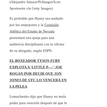
(Alejandro Salazar/PxImages/Icon
Sportswire vía Getty Images)
Es probable que Haney sea multado
por los empujones y la
Comisión
Atlética del Estado de Nevada
presentará una queja para una
audiencia disciplinaria con la oficina
de su abogado, según ESPN.
EL BOXEADOR TYSON FURY
EXPLOTA A ‘LITTLE P—-‘ JOE
ROGAN POR DECIR QUE JON
JONES DE UFC LO VENCERÁ EN
LA PELEA
Lomachenko dijo que Haney no tenía
poder para vencerlo después de que lo