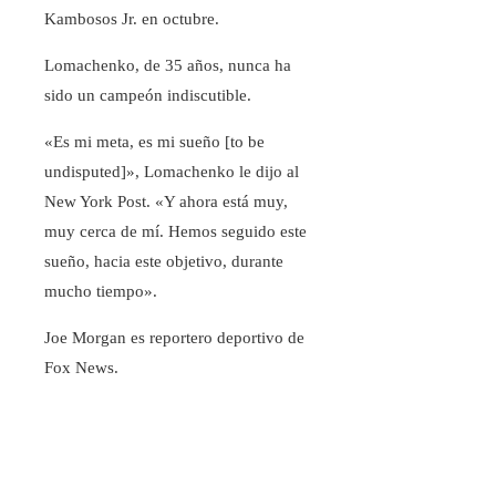
Kambosos Jr. en octubre.
Lomachenko, de 35 años, nunca ha
sido un campeón indiscutible.
«Es mi meta, es mi sueño [to be
undisputed]», Lomachenko le dijo al
New York Post. «Y ahora está muy,
muy cerca de mí. Hemos seguido este
sueño, hacia este objetivo, durante
mucho tiempo».
Joe Morgan es reportero deportivo de
Fox News.