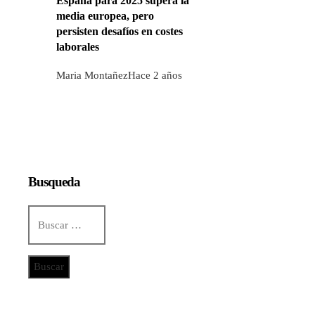
España para 2025 supera la
media europea, pero
persisten desafíos en costes
laborales
Maria Montañez
Hace 2 años
Busqueda
Buscar:
Categorías