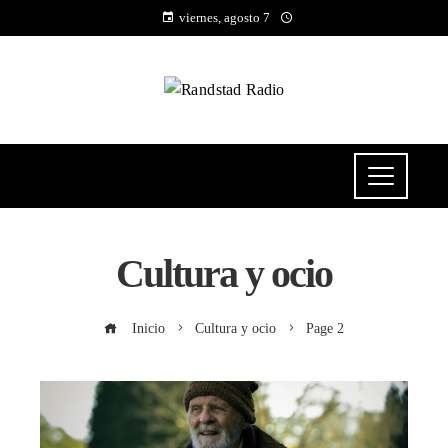
viernes, agosto 7
Cultura y ocio
Inicio
Cultura y ocio
Page 2