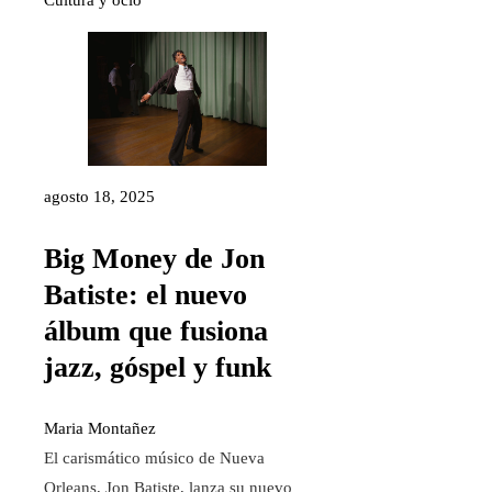
Cultura y ocio
agosto 18, 2025
Big Money de Jon
Batiste: el nuevo
álbum que fusiona
jazz, góspel y funk
Maria Montañez
El carismático músico de Nueva
Orleans, Jon Batiste, lanza su nuevo