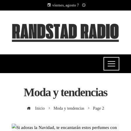
viernes, agosto 7
Moda y tendencias
Inicio
Moda y tendencias
Page 2