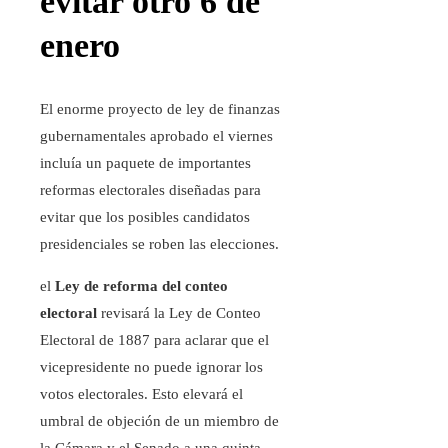
evitar otro 6 de
enero
El enorme proyecto de ley de finanzas
gubernamentales aprobado el viernes
incluía un paquete de importantes
reformas electorales diseñadas para
evitar que los posibles candidatos
presidenciales se roben las elecciones.
el
Ley de reforma del conteo
electoral
revisará la Ley de Conteo
Electoral de 1887 para aclarar que el
vicepresidente no puede ignorar los
votos electorales. Esto elevará el
umbral de objeción de un miembro de
la Cámara y el Senado a una quinta