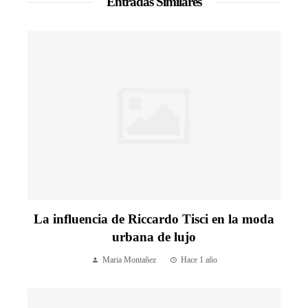
Entradas Similares
La influencia de Riccardo Tisci en la moda
urbana de lujo
Maria Montañez
Hace 1 año