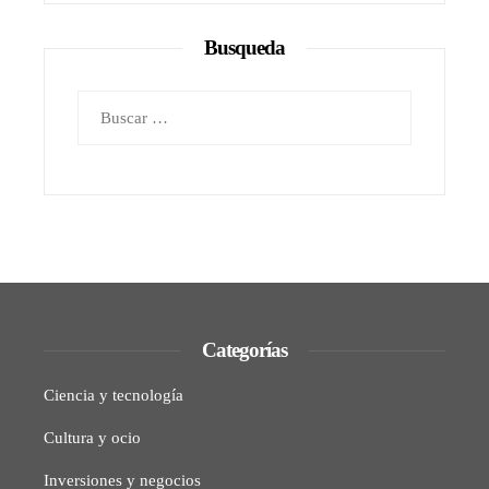
Busqueda
Buscar:
Categorías
Ciencia y tecnología
Cultura y ocio
Inversiones y negocios