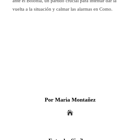
ante el Bolonia, un partido crucial para intentar dar la
vuelta a la situación y calmar las alarmas en Como.
Por Maria Montañez