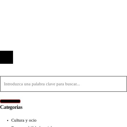
Información
Quiénes Somos
Política de Privacidad
Contacto
© 2020 Todos los derechos reservados.
Categorias
Cultura y ocio