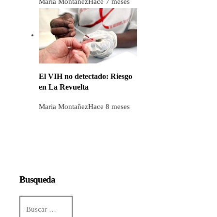
Maria Montañez
Hace 7 meses
El VIH no detectado: Riesgo
en La Revuelta
Maria Montañez
Hace 8 meses
Busqueda
Buscar: