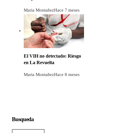
Maria Montañez
Hace 7 meses
El VIH no detectado: Riesgo
en La Revuelta
Maria Montañez
Hace 8 meses
Busqueda
Buscar: