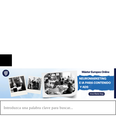
antes de la era industrial
Información
Quiénes Somos
Política de Privacidad
Contacto
© 2020 Todos los derechos reservados.