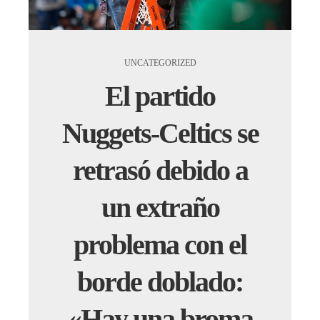
UNCATEGORIZED
El partido
Nuggets-Celtics se
retrasó debido a
un extraño
problema con el
borde doblado:
«Hay una broma