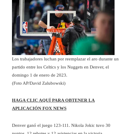
Los trabajadores luchan por reemplazar el aro durante un
partido entre los Celtics y los Nuggets en Denver, el
domingo 1 de enero de 2023.
(Foto AP/David Zalubowski)
HAGA CLIC AQUÍ PARA OBTENER LA
APLICACIÓN FOX NEWS
Denver ganó el juego 123-111. Nikola Jokic tuvo 30
puntos, 12 rebotes y 12 asistencias en la victoria.