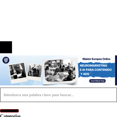
Información
Quiénes Somos
Política de Privacidad
Contacto
© 2020 Todos los derechos reservados.
Categorias