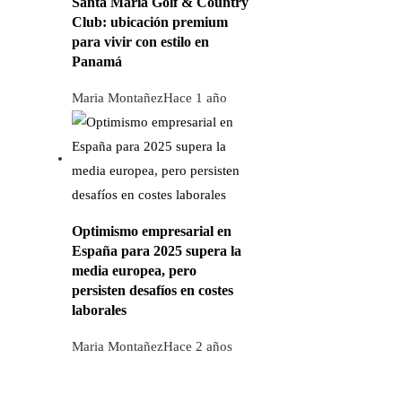
Santa María Golf & Country
Club: ubicación premium
para vivir con estilo en
Panamá
Maria Montañez
Hace 1 año
Optimismo empresarial en
España para 2025 supera la
media europea, pero
persisten desafíos en costes
laborales
Maria Montañez
Hace 2 años