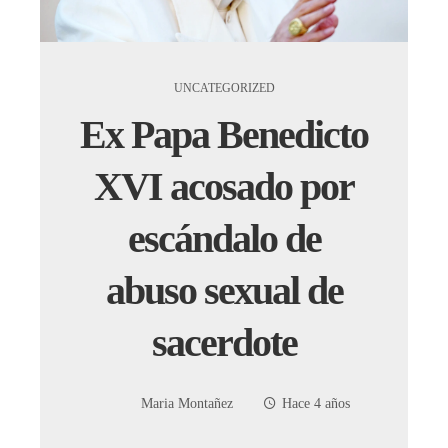
UNCATEGORIZED
Ex Papa Benedicto
XVI acosado por
escándalo de
abuso sexual de
sacerdote
Maria Montañez
Hace 4 años