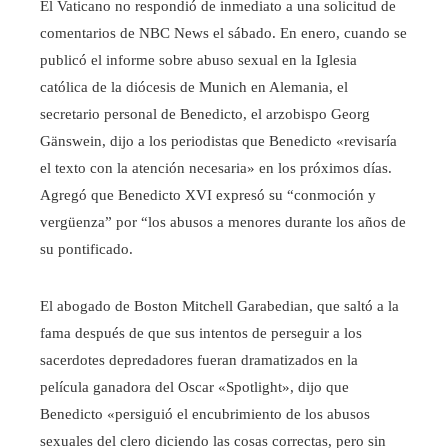
El Vaticano no respondió de inmediato a una solicitud de
comentarios de NBC News el sábado. En enero, cuando se
publicó el informe sobre abuso sexual en la Iglesia
católica de la diócesis de Munich en Alemania, el
secretario personal de Benedicto, el arzobispo Georg
Gänswein, dijo a los periodistas que Benedicto «revisaría
el texto con la atención necesaria» en los próximos días.
Agregó que Benedicto XVI expresó su “conmoción y
vergüenza” por “los abusos a menores durante los años de
su pontificado.
El abogado de Boston Mitchell Garabedian, que saltó a la
fama después de que sus intentos de perseguir a los
sacerdotes depredadores fueran dramatizados en la
película ganadora del Oscar «Spotlight», dijo que
Benedicto «persiguió el encubrimiento de los abusos
sexuales del clero diciendo las cosas correctas, pero sin