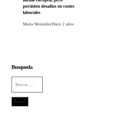
persisten desafíos en costes
laborales
Maria Montañez
Hace 2 años
Busqueda
Buscar:
Categorías
Ciencia y tecnología