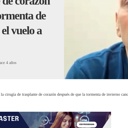
e de corazón
tormenta de
el vuelo a
ace 4 años
a cirugía de trasplante de corazón después de que la tormenta de invierno cance