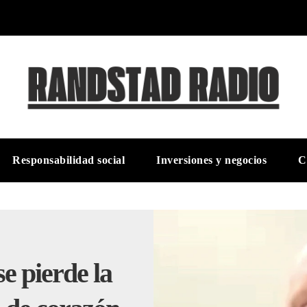
Responsabilidad social
Inversiones y negocios
C
e pierde la