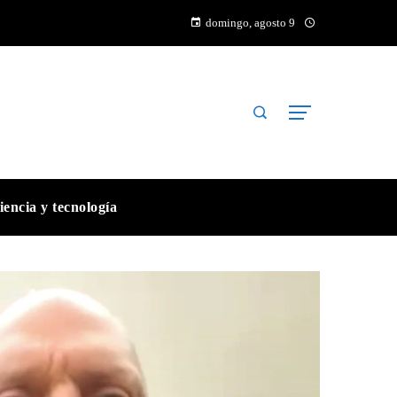
domingo, agosto 9
iencia y tecnología