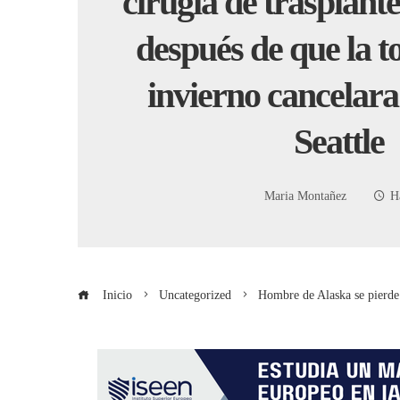
cirugía de trasplant
después de que la 
invierno cancelara 
Seattle
Maria Montañez
H
Inicio
Uncategorized
Hombre de Alaska se pierde l