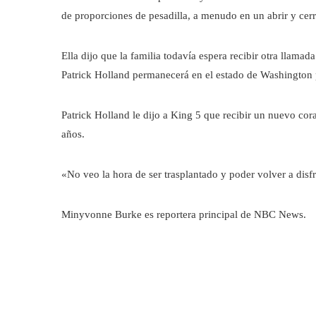
de proporciones de pesadilla, a menudo en un abrir y cerr
Ella dijo que la familia todavía espera recibir otra llam
Patrick Holland permanecerá en el estado de Washington p
Patrick Holland le dijo a King 5 que recibir un nuevo cora
años.
«No veo la hora de ser trasplantado y poder volver a disfru
Minyvonne Burke es reportera principal de NBC News.