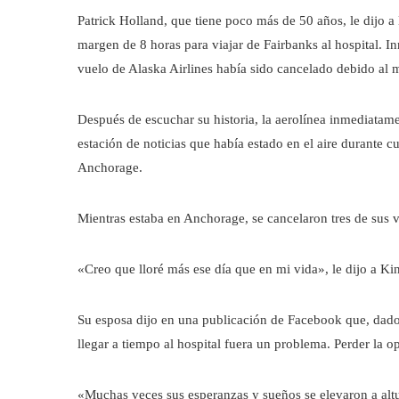
Patrick Holland, que tiene poco más de 50 años, le dijo a
margen de 8 horas para viajar de Fairbanks al hospital. I
vuelo de Alaska Airlines había sido cancelado debido al m
Después de escuchar su historia, la aerolínea inmediatamen
estación de noticias que había estado en el aire durante c
Anchorage.
Mientras estaba en Anchorage, se cancelaron tres de sus v
«Creo que lloré más ese día que en mi vida», le dijo a Ki
Su esposa dijo en una publicación de Facebook que, dado 
llegar a tiempo al hospital fuera un problema. Perder la o
«Muchas veces sus esperanzas y sueños se elevaron a alt