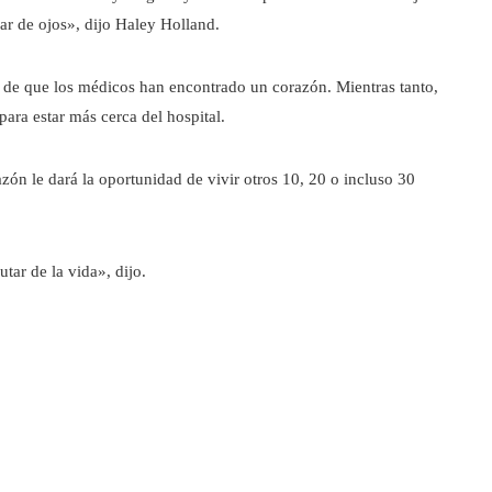
ar de ojos», dijo Haley Holland.
ada de que los médicos han encontrado un corazón. Mientras tanto,
ara estar más cerca del hospital.
zón le dará la oportunidad de vivir otros 10, 20 o incluso 30
tar de la vida», dijo.