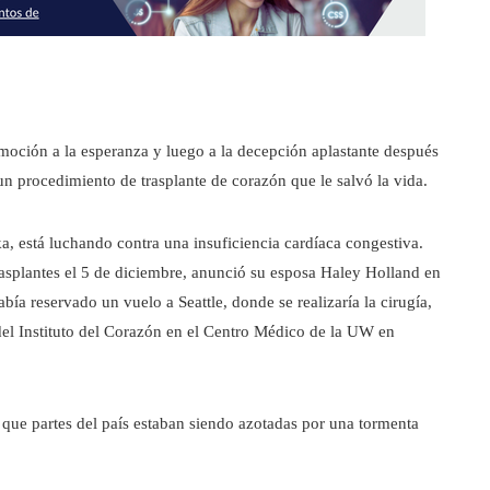
emoción a la esperanza y luego a la decepción aplastante después
un procedimiento de trasplante de corazón que le salvó la vida.
a, está luchando contra una insuficiencia cardíaca congestiva.
rasplantes el 5 de diciembre, anunció su esposa Haley Holland en
abía reservado un vuelo a Seattle, donde se realizaría la cirugía,
el Instituto del Corazón en el Centro Médico de la UW en
 que partes del país estaban siendo azotadas por una tormenta