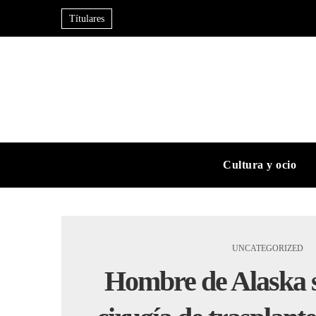
Títulares
Cultura y ocio
UNCATEGORIZED
Hombre de Alaska s