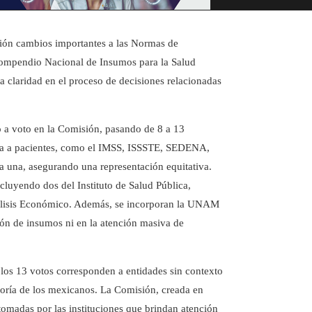
ación cambios importantes a las Normas de
Compendio Nacional de Insumos para la Salud
la claridad en el proceso de decisiones relacionadas
 a voto en la Comisión, pasando de 8 a 13
recta a pacientes, como el IMSS, ISSSTE, SEDENA,
a, asegurando una representación equitativa.
ncluyendo dos del Instituto de Salud Pública,
álisis Económico. Además, se incorporan la UNAM
ción de insumos ni en la atención masiva de
 los 13 votos corresponden a entidades sin contexto
ayoría de los mexicanos. La Comisión, creada en
tomadas por las instituciones que brindan atención