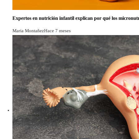
Expertos en nutrición infantil explican por qué los micronu
Maria Montañez
Hace 7 meses