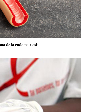
ana de la endometriosis