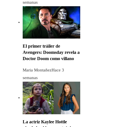
semanas
El primer tráiler de
Avengers: Doomsday revela a
Doctor Doom como villano
Maria Montañez
Hace 3
semanas
La actriz Kaylee Hottle