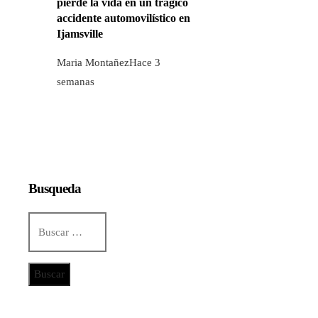
pierde la vida en un trágico
accidente automovilístico en
Ijamsville
Maria Montañez
Hace 3
semanas
Busqueda
Buscar:
Categorías