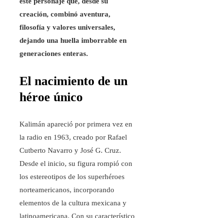
este personaje que, desde su
creación, combinó aventura,
filosofía y valores universales,
dejando una huella imborrable en
generaciones enteras.
El nacimiento de un
héroe único
Kalimán apareció por primera vez en
la radio en 1963, creado por Rafael
Cutberto Navarro y José G. Cruz.
Desde el inicio, su figura rompió con
los estereotipos de los superhéroes
norteamericanos, incorporando
elementos de la cultura mexicana y
latinoamericana. Con su característico