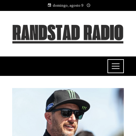
domingo, agosto 9