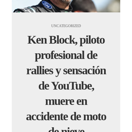
UNCATEGORIZED
Ken Block, piloto
profesional de
rallies y sensación
de YouTube,
muere en
accidente de moto
de nieve