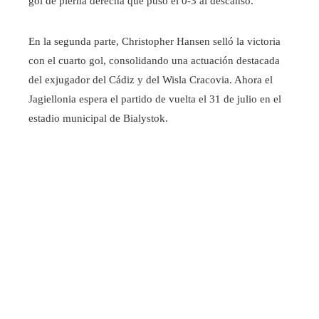
gol de pierna derecha que puso el 0-3 al descanso.
En la segunda parte, Christopher Hansen selló la victoria
con el cuarto gol, consolidando una actuación destacada
del exjugador del Cádiz y del Wisla Cracovia. Ahora el
Jagiellonia espera el partido de vuelta el 31 de julio en el
estadio municipal de Bialystok.