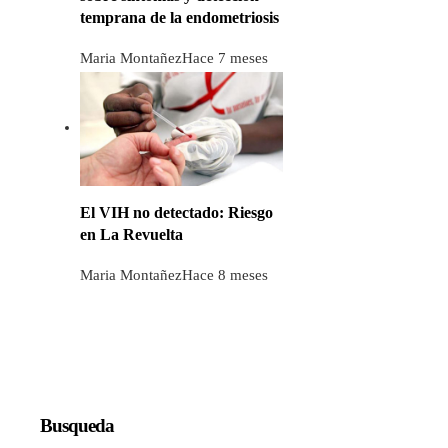
temprana de la endometriosis
Maria Montañez
Hace 7 meses
El VIH no detectado: Riesgo
en La Revuelta
Maria Montañez
Hace 8 meses
Busqueda