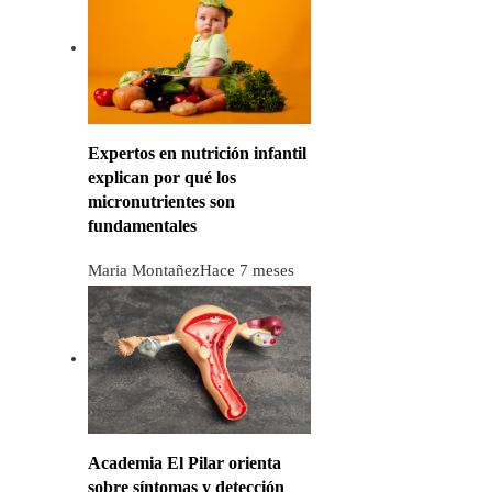
Expertos en nutrición infantil
explican por qué los
micronutrientes son
fundamentales
Maria Montañez
Hace 7 meses
Academia El Pilar orienta
sobre síntomas y detección