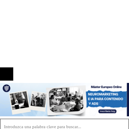
Por qué controlar la inflación es clave para la
inversión y el consumo en Egipto
Información
Quiénes Somos
Política de Privacidad
Contacto
© 2020 Todos los derechos reservados.