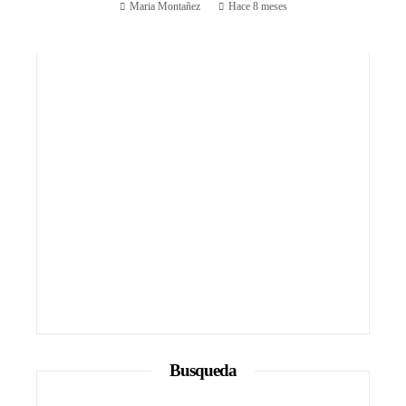
Maria Montañez
Hace 8 meses
Busqueda