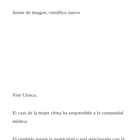
fuente de imagen,
científico nuevo
Foto Urraca,
El caso de la mujer china ha sorprendido a la comunidad
médica.
El cerebelo regula la motricidad y está relacionado con el