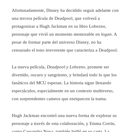
Afortunadamente, Disney ha decidido seguir adelante con
una tercera película de Deadpool, que volverá a
protagonizar a Hugh Jackman en su libro Lobezno,
personaje que vivió un momento memorable en
logan
. A
pesar de formar parte del universo Disney, no ha
censurado el tono irreverente que caracteriza a Deadpool.
La nueva película,
Deadpool y Lobezno
, promete ser
divertido, oscuro y sangriento, y brindará todo lo que los
fanáticos del MCU esperan. La historia sigue llenando
espectáculos, especialmente en un contexto multiverso,
con sorprendentes cameos que enriquecen la trama.
Hugh Jackman encontró una nueva forma de explorar su
personaje a través de esta colaboración, y Emma Corrin,
como Cassandra Nova, también brilló en su carta. La