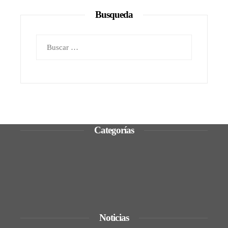
Busqueda
Buscar:
Categorías
Ciencia y tecnología
Cultura y ocio
Inversiones y negocios
Responsabilidad social
Noticias