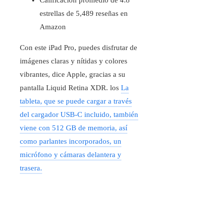
Calificación promedio de 4.8
estrellas de 5,489 reseñas en
Amazon
Con este iPad Pro, puedes disfrutar de
imágenes claras y nítidas y colores
vibrantes, dice Apple, gracias a su
pantalla Liquid Retina XDR. los
La
tableta, que se puede cargar a través
del cargador USB-C incluido, también
viene con 512 GB de memoria, así
como parlantes incorporados, un
micrófono y cámaras delantera y
trasera.