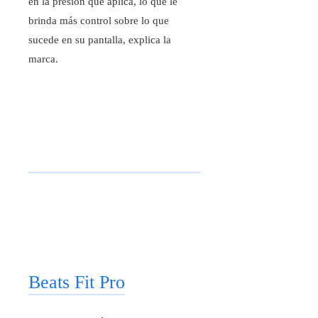
en la presión que aplica, lo que le
brinda más control sobre lo que
sucede en su pantalla, explica la
marca.
Beats Fit Pro