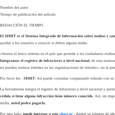
Nombre del autor
Tiempo de publicación del artículo
REDACCIÓN EL TIEMPO
El SIMIT es el Sistema Integrado de Información sobre multas y sa
ayudar a los usuarios a conocer si deben alguna multa.
«Somos el único sistema en el país que permite a los ciudadanos realizar
Integramos el registro de infractores a nivel nacional,
de esta manera 
no pueden realizar trámites en las organizaciones de tránsito», no la pl
Por favor lee :
SIMIT
: Así puede consultar comparando tránsito con su 
La herramienta integra el registro de infractores a nivel nacional y perm
cédula si tiene alguna infracción tiene número conocido.
Así, sin imp
multa,
usted podra pagarla.
Por otro lado,
puede ingresar a este
abarcar
,
digitar su número de iden