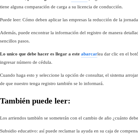
tiene alguna comparación de carga a su licencia de conducción.
Puede leer: Cómo deben aplicar las empresas la reducción de la jornada
Además, puede encontrar la información del registro de manera detalla
sencillos pasos.
Lo unico que debe hacer es llegar a este
abarcar
lea dar clic en el bo
ingresar número de cédula.
Cuando haga esto y seleccione la opción de consultar, el sistema arroja
de que nuestro tenga registro también se lo informará.
También puede leer:
Los arriendos también se someterán con el cambio de año ¿cuánto deb
Subsidio educativo: así puede reclamar la ayuda en su caja de compens