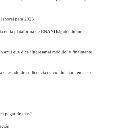
 laboral para 2023
da en la plataforma de
ENANO
siguiendo unos
tón azul que dice ‘Ingresar al módulo’ y finalmente
rá el estado de su licencia de conducción, en caso
erá pagar de más?
ación