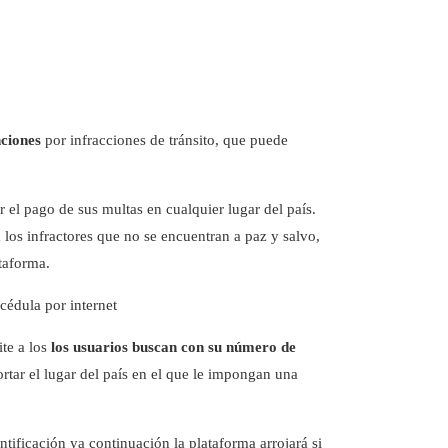
nciones
por infracciones de tránsito, que puede
 el pago de sus multas en cualquier lugar del país.
los infractores que no se encuentran a paz y salvo,
ataforma.
cédula por internet
ite a los
los usuarios buscan con su número de
ortar el lugar del país en el que le impongan una
tificación ya continuación la plataforma arrojará si