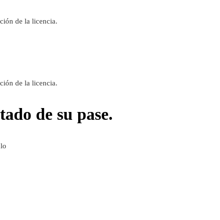
ión de la licencia.
ión de la licencia.
tado de su pase.
ulo