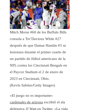
Mitch Morse #60 de los Buffalo Bills
consola a Tre’Davious White #27
después de que Damar Hamlin #3 se
lesionara durante el primer cuarto de
un partido de fútbol americano de la
NFL contra los Cincinnati Bengals en
el Paycor Stadium el 2 de enero de
2023 en Cincinnati, Ohio.
(Kevin Sabitus/Getty Images)
«El juego no es importante»
cardenales de arizona
escribió el ala
defensiva JJ Watt en Twitter. «La vida