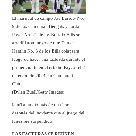
El mariscal de campo Joe Burrow No.
9 de los Cincinnati Bengals y Jordan
Poyer No. 21 de los Buffalo Bills se
arrodillaron luego de que Damar
Hamlin No. 3 de los Bills colapsara
luego de hacer una tacleada durante el
primer cuarto en el estadio Paycor el 2
de enero de 2023. en Cincinnati,
Ohio.
(Dylan Buell/Getty Images)
la nfl
anunció más de una hora
después del incidente que el juego del
lunes fue suspendido.
LAS FACTURAS SE REÚNEN