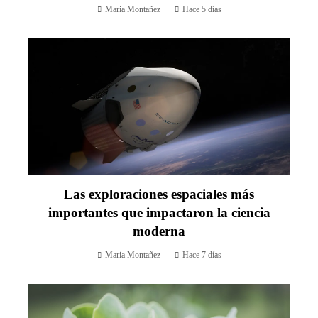
Maria Montañez
Hace 5 días
Las exploraciones espaciales más
importantes que impactaron la ciencia
moderna
Maria Montañez
Hace 7 días