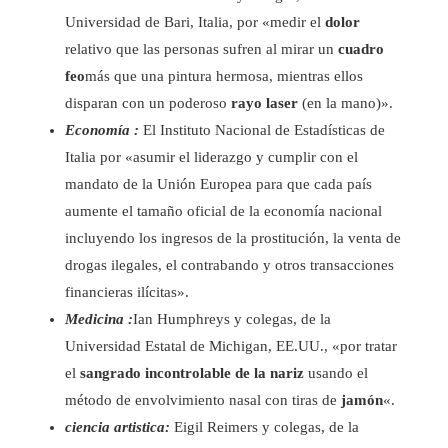
Universidad de Bari, Italia, por «medir el
dolor
relativo que las personas sufren al mirar un
cuadro
feo
más que una pintura hermosa, mientras ellos
disparan con un poderoso
rayo laser
(en la mano)».
Economía :
El Instituto Nacional de Estadísticas de
Italia por «asumir el liderazgo y cumplir con el
mandato de la Unión Europea para que cada país
aumente el tamaño oficial de la economía nacional
incluyendo los ingresos de la prostitución, la venta de
drogas ilegales, el contrabando y otros transacciones
financieras ilícitas».
Medicina :
Ian Humphreys y colegas, de la
Universidad Estatal de Michigan, EE.UU., «por tratar
el
sangrado incontrolable de la nariz
usando el
método de envolvimiento nasal con tiras de
jamón
«.
ciencia artistica:
Eigil Reimers y colegas, de la