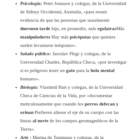
Psicología:
Peter Jonason y colegas, de la Universidad
de Sidney Occidental, Australia, «para reunir
evidencia de que las personas que usualmente
duermen tarde
hijo, en promedio, más
egolatras
Más
manipuladores
Hay más
psicópatas
que quienes
suelen levantarse temprano».
Saludo público:
Jaroslav Flegr y colegas, de la
Universidad Charles, República Checa, «por investigar
si es peligroso tener un
gato
para la
hola mental
humano».
Biología:
Vlastimil Hart y colegas, de la Universidad
Checa de Ciencias de la Vida, por «documentar
meticulosamente que cuando los
perros defecan y
orinan
Prefieren alinear el eje de su cuerpo con las
lineas
al norte
de los campos geomagnéticos de la
Tierra».
Arte :
Marina de Tommaso y colegas, de la