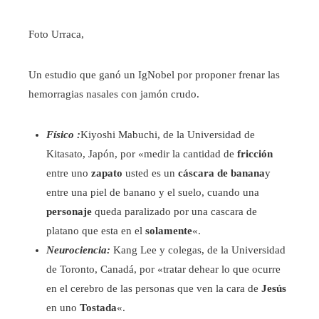
Foto Urraca,
Un estudio que ganó un IgNobel por proponer frenar las
hemorragias nasales con jamón crudo.
Físico :
Kiyoshi Mabuchi, de la Universidad de
Kitasato, Japón, por «medir la cantidad de
fricción
entre uno
zapato
usted es un
cáscara de banana
y
entre una piel de banano y el suelo, cuando una
personaje
queda paralizado por una cascara de
platano que esta en el
solamente
«.
Neurociencia:
Kang Lee y colegas, de la Universidad
de Toronto, Canadá, por «tratar dehear lo que ocurre
en el cerebro de las personas que ven la cara de
Jesús
en uno
Tostada
«.