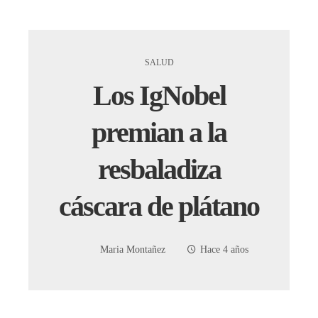
SALUD
Los IgNobel
premian a la
resbaladiza
cáscara de plátano
Maria Montañez
Hace 4 años