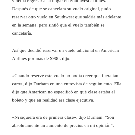
y debía regresar a su hogar en Southwest el lunes.
Después de que se cancelara su vuelo original, pudo
reservar otro vuelo en Southwest que saldría más adelante
en la semana, pero sintió que el vuelo también se
cancelaría.
Así que decidió reservar un vuelo adicional en American
Airlines por más de $900, dijo.
«Cuando reservé este vuelo no podía creer que fuera tan
caro», dijo Durham en una entrevista de seguimiento. Ella
dijo que American no especificó en qué clase estaba el
boleto y que en realidad era clase ejecutiva.
«Ni siquiera era de primera clase», dijo Durham. “Son
absolutamente un aumento de precios en mi opinión”.