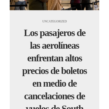
UNCATEGORIZED
Los pasajeros de
las aerolíneas
enfrentan altos
precios de boletos
en medio de
cancelaciones de
vuelos de South