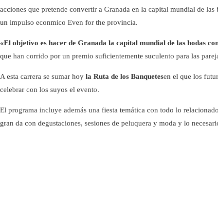
acciones que pretende convertir a Granada en la capital mundial de las
un impulso econmico Even for the provincia.
«El objetivo es hacer de Granada la capital mundial de las bodas c
que han corrido por un premio suficientemente suculento para las pareja
A esta carrera se sumar hoy
la Ruta de los Banquetes
en el que los futu
celebrar con los suyos el evento.
El programa incluye además una fiesta temática con todo lo relacionado
gran da con degustaciones, sesiones de peluquera y moda y lo necesario 