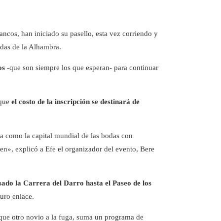
ncos, han iniciado su pasello, esta vez corriendo y
ldas de la Alhambra.
os
-que son siempre los que esperan- para continuar
 que
el costo de la inscripción se destinará de
a como la capital mundial de las bodas con
en», explicó a Efe el organizador del evento, Bere
sado la Carrera del Darro hasta el Paseo de los
turo enlace.
 que otro novio a la fuga, suma un programa de