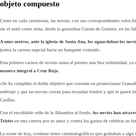
objeto compuesto
Como en cada ceremonia, las novias, con sus correspondientes velos bla
sin el autel como meta, desde la granadina Cuesta de Gomrez, en las fa
A unos metros, ante la iglesia de Santa Ana, los aguardaban los novi
juntos la carrera nupcial hacia un banquete costeado.
Esta primera carrera de novias suma al premio una fina solidaridad, ya
manera integral a Cruz Roja
.
«Se ha cumplido el doble objetivo que consiste en promocionar Granad
embrujo y que las novias corran para recaudar fondos y que lo pasen bi
Casillas.
Con el envidiable sello de la Alhambra al fondo,
los novios han atrave
Tristes
en una carrera por su amor y contra los gastos de celebrar su fu
La scene de hoy, contiene tintes cinematográficos que grababan a algn