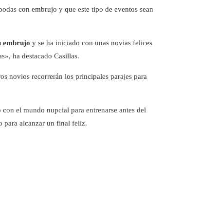
 bodas con embrujo y que este tipo de eventos sean
on embrujo
y se ha iniciado con unas novias felices
s», ha destacado Casillas.
ros novios recorrerán los principales parajes para
 con el mundo nupcial para entrenarse antes del
para alcanzar un final feliz.