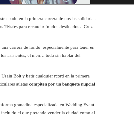
ste sbado en la primera carrera de novias solidarias
s Tristes
para recaudar fondos destinados a Cruz
a una carrera de fondo, especialmente para tener en
ra los asistentes, el men… todo sin hablar del
Usain Bolt y batir cualquier rcord en la primera
ticulares atletas
compiten por un banquete nupcial
lataforma granadina especializada en Wedding Event
e, incluido el que pretende vender la ciudad como
el