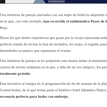
Ciencia y tecnología
Una treintena de parejas ataviadas con sus trajes de boda ha adquirido e
en la que, con velo incluido,
han recorrido el emblemático Paseo de lo
Roja.
Dicen los que tienen experiencia que pasar por la vicara representa tod
perfecto estado de revista la lista de invitados, los trajes, el regalito pa
desembolso econmico que representa el evento.
Una treintena de parejas se ha propuesto esta maana imitar al mismsimo 
carrera de novias solidarias en la que, a falta de un oro olmpico, los par
totalmente gratuito
.
Esta iniciativa se integra en la programación de fin de semana de la p
Central bodas, de la que forma parte el histórico hotel Alhambra Palac
escenario perfecto para bodas con embrujo.