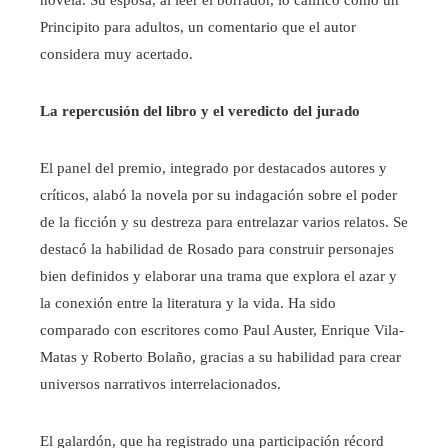
novela. Su esposa, al leer el borrador, lo calificó como un
Principito para adultos, un comentario que el autor
considera muy acertado.
La repercusión del libro y el veredicto del jurado
El panel del premio, integrado por destacados autores y
críticos, alabó la novela por su indagación sobre el poder
de la ficción y su destreza para entrelazar varios relatos. Se
destacó la habilidad de Rosado para construir personajes
bien definidos y elaborar una trama que explora el azar y
la conexión entre la literatura y la vida. Ha sido
comparado con escritores como Paul Auster, Enrique Vila-
Matas y Roberto Bolaño, gracias a su habilidad para crear
universos narrativos interrelacionados.
El galardón, que ha registrado una participación récord