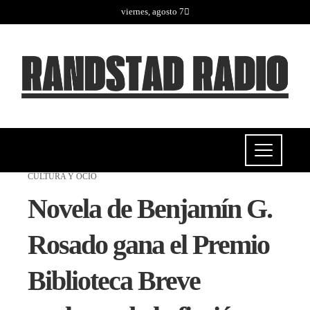
viernes, agosto 7
CULTURA Y OCIO
Novela de Benjamín G.
Rosado gana el Premio
Biblioteca Breve