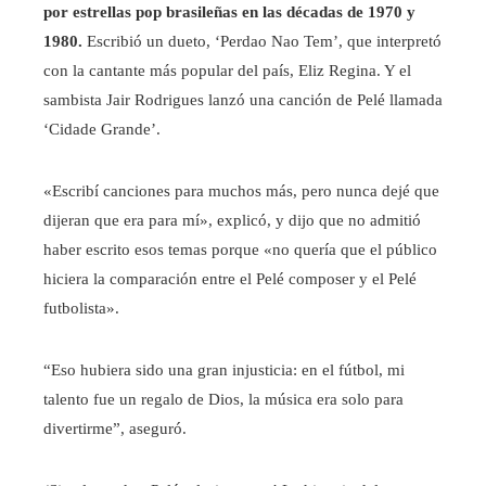
por estrellas pop brasileñas en las décadas de 1970 y
1980.
Escribió un dueto, ‘Perdao Nao Tem’, que interpretó
con la cantante más popular del país, Eliz Regina. Y el
sambista Jair Rodrigues lanzó una canción de Pelé llamada
‘Cidade Grande’.
«Escribí canciones para muchos más, pero nunca dejé que
dijeran que era para mí», explicó, y dijo que no admitió
haber escrito esos temas porque «no quería que el público
hiciera la comparación entre el Pelé composer y el Pelé
futbolista».
“Eso hubiera sido una gran injusticia: en el fútbol, ​​mi
talento fue un regalo de Dios, la música era solo para
divertirme”, aseguró.