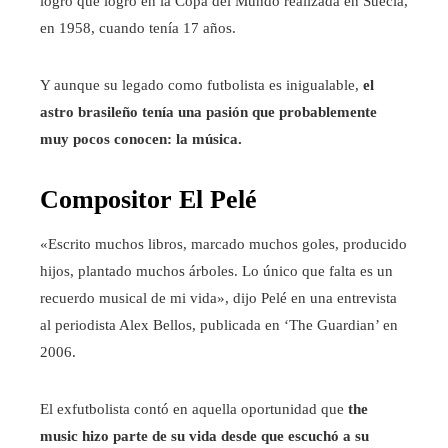
logro que logró en la Copa del Mundo realizada en Suecia,
en 1958, cuando tenía 17 años.
Y aunque su legado como futbolista es inigualable,
el
astro brasileño tenía una pasión que probablemente
muy pocos conocen: la música.
Compositor El Pelé
«Escrito muchos libros, marcado muchos goles, producido
hijos, plantado muchos árboles. Lo único que falta es un
recuerdo musical de mi vida», dijo Pelé en una entrevista
al periodista Alex Bellos, publicada en ‘The Guardian’ en
2006.
El exfutbolista contó en aquella oportunidad que
the
music hizo parte de su vida desde que escuchó a su