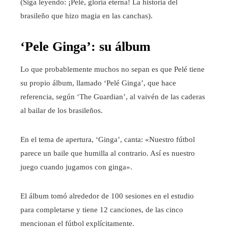
(Siga leyendo: ¡Pelé, gloria eterna! La historia del
brasileño que hizo magia en las canchas).
‘Pele Ginga’: su álbum
Lo que probablemente muchos no sepan es que Pelé tiene
su propio álbum, llamado ‘Pelé Ginga’, que hace
referencia, según ‘The Guardian’, al vaivén de las caderas
al bailar de los brasileños.
En el tema de apertura, ‘Ginga’, canta: «Nuestro fútbol
parece un baile que humilla al contrario. Así es nuestro
juego cuando jugamos con ginga».
El álbum tomó alrededor de 100 sesiones en el estudio
para completarse y tiene 12 canciones, de las cinco
mencionan el fútbol explícitamente.