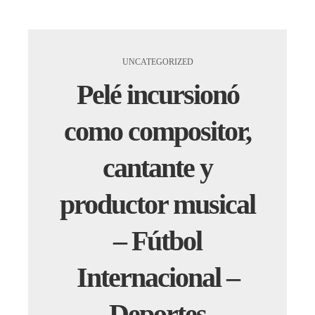
UNCATEGORIZED
Pelé incursionó
como compositor,
cantante y
productor musical
– Fútbol
Internacional –
Deportes