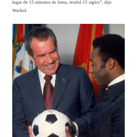
lugar de 15 minutos de fama, tendrá 15 siglos”, dijo
Warhol.