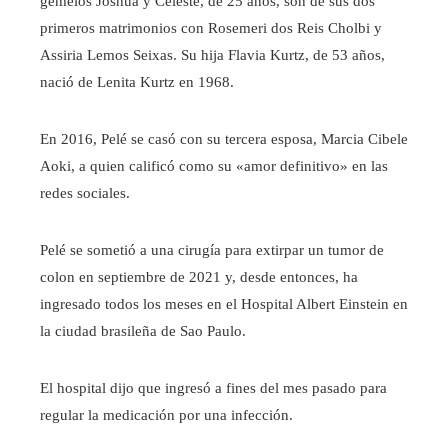
gemelos Joshua y Celeste, de 25 años, son de sus dos
primeros matrimonios con Rosemeri dos Reis Cholbi y
Assiria Lemos Seixas. Su hija Flavia Kurtz, de 53 años,
nació de Lenita Kurtz en 1968.
En 2016, Pelé se casó con su tercera esposa, Marcia Cibele
Aoki, a quien calificó como su «amor definitivo» en las
redes sociales.
Pelé se sometió a una cirugía para extirpar un tumor de
colon en septiembre de 2021 y, desde entonces, ha
ingresado todos los meses en el Hospital Albert Einstein en
la ciudad brasileña de Sao Paulo.
El hospital dijo que ingresó a fines del mes pasado para
regular la medicación por una infección.