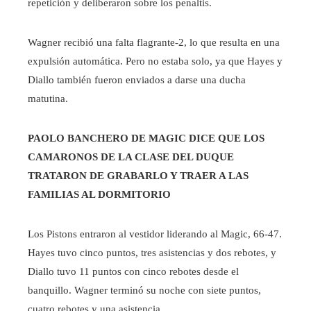
repetición y deliberaron sobre los penaltis.
Wagner recibió una falta flagrante-2, lo que resulta en una
expulsión automática. Pero no estaba solo, ya que Hayes y
Diallo también fueron enviados a darse una ducha
matutina.
PAOLO BANCHERO DE MAGIC DICE QUE LOS
CAMARONOS DE LA CLASE DEL DUQUE
TRATARON DE GRABARLO Y TRAER A LAS
FAMILIAS AL DORMITORIO
Los Pistons entraron al vestidor liderando al Magic, 66-47.
Hayes tuvo cinco puntos, tres asistencias y dos rebotes, y
Diallo tuvo 11 puntos con cinco rebotes desde el
banquillo. Wagner terminó su noche con siete puntos,
cuatro rebotes y una asistencia.