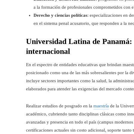
a la formación de profesionales comprometidos con el 
Derecho y ciencias políticas
: especializaciones en de
en el sistema penal acusatorio, que responden a la ne
Universidad Latina de Panamá: 
internacional
En el espectro de entidades educativas que brindan maestr
posicionado como una de las más sobresalientes por la d
incluye sectores importantes como la salud, la administra
elaborados para atender las exigencias del mercado cont
Realizar estudios de posgrado en la
maestría
de la Univers
académico, cubriendo tanto disciplinas clásicas como in
avanzadas y presencia en todo el país (campus modernos e
certificaciones actuales sin costo adicional, soporte tan