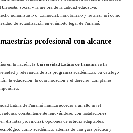
bienestar social y la mejora de la calidad educativa.
recho administrativo, comercial, inmobiliario y notarial, así como
cesidad de actualización en el ámbito legal de Panamá.
maestrías profesional con alcance
ías en la nación, la
Universidad Latina de Panamá
se ha
iversidad y relevancia de sus programas académicos. Su catálogo
ción, la educación, la comunicación y el derecho, con planes
emporáneo.
idad Latina de Panamá implica acceder a un alto nivel
novadoras, constantemente renovándose, con instalaciones
n distintas provincias), opciones de estudio adaptables,
to tecnológico como académico, además de una guía práctica y