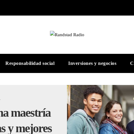
Responsabilidad social
Inversiones y negocios
C
A
na maestría
s y mejores