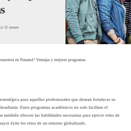
s
ce 11 meses
a maestría en Panamá? Ventajas y mejores programas
estratégica para aquellos profesionales que desean fortalecer su
desafiante. Estos programas académicos no solo facilitan el
 también ofrecen las habilidades necesarias para ejercer roles de
ayor éxito los retos de un entorno globalizado.