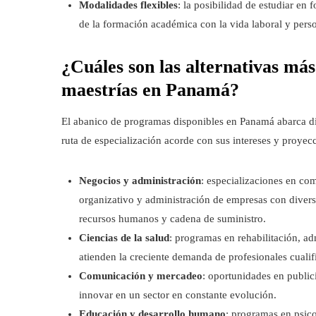
Modalidades flexibles
: la posibilidad de estudiar en 
de la formación académica con la vida laboral y perso
¿Cuáles son las alternativas más
maestrías en Panamá?
El abanico de programas disponibles en Panamá abarca disci
ruta de especialización acorde con sus intereses y proyecc
Negocios y administración
: especializaciones en co
organizativo y administración de empresas con diver
recursos humanos y cadena de suministro.
Ciencias de la salud
: programas en rehabilitación, ad
atienden la creciente demanda de profesionales cualifi
Comunicación y mercadeo
: oportunidades en public
innovar en un sector en constante evolución.
Educación y desarrollo humano
: programas en psico