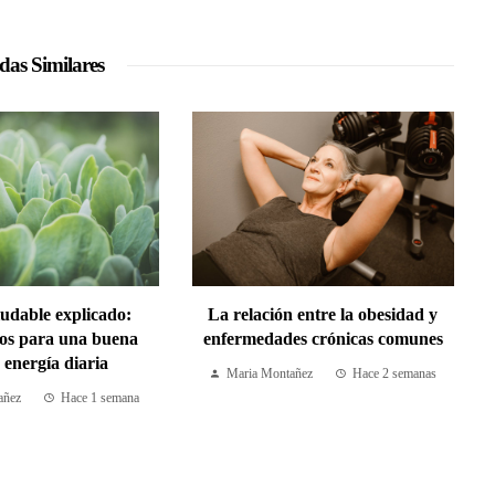
das Similares
udable explicado:
La relación entre la obesidad y
os para una buena
enfermedades crónicas comunes
 energía diaria
Maria Montañez
Hace 2 semanas
añez
Hace 1 semana