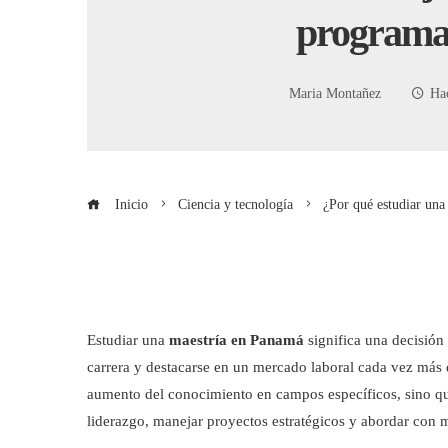
programa
Maria Montañez
Ha
Inicio
Ciencia y tecnología
¿Por qué estudiar un
Estudiar una
maestría en Panamá
significa una decisión 
carrera y destacarse en un mercado laboral cada vez más 
aumento del conocimiento en campos específicos, sino que
liderazgo, manejar proyectos estratégicos y abordar con m