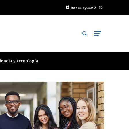
jueves, agosto 6
iencia y tecnología