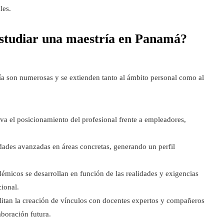
les.
 estudiar una maestría en Panamá?
ría son numerosas y se extienden tanto al ámbito personal como al
eva el posicionamiento del profesional frente a empleadores,
idades avanzadas en áreas concretas, generando un perfil
démicos se desarrollan en función de las realidades y exigencias
ional.
ilitan la creación de vínculos con docentes expertos y compañeros
aboración futura.