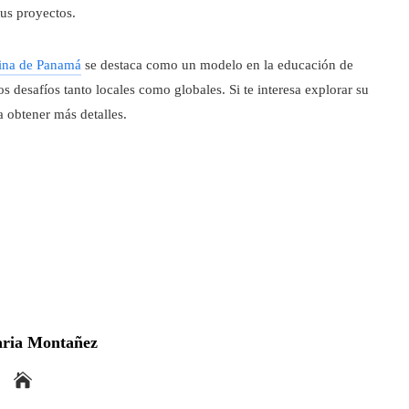
tus proyectos.
tina de Panamá
se destaca como un modelo en la educación de
os desafíos tanto locales como globales. Si te interesa explorar su
a obtener más detalles.
ria Montañez