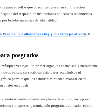
rente para aquellos que buscan progresar en su formación
e dispone del respaldo de instituciones educativas reconocidas
e por brindar maestrías de alta calidad.
 Panamá, qué alternativas hay y qué ventajas ofrecen
, te
para posgrados
múltiples ventajas. En primer lugar, los costos son generalmente
 otros países, sin sacrificar estándares académicos ni
ográfica permite que los estudiantes puedan avanzar en su
rsonales en el país.
r actualizar continuamente sus planes de estudio, incorporar
tuciones y empresas, garantizando programas alineados con la