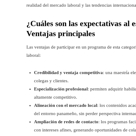
realidad del mercado laboral y las tendencias internaciona
¿Cuáles son las expectativas al
Ventajas principales
Las ventajas de participar en un programa de esta catego
laboral:
Credibilidad y ventaja competitiva
: una maestría el
colegas y clientes.
Especialización profesional
: permiten adquirir habil
altamente competitivo.
Alineación con el mercado local
: los contenidos aca
del entorno panameño, sin perder perspectiva internac
Ampliación de redes de contacto
: los programas fac
con intereses afines, generando oportunidades de col