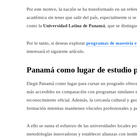
Por este motivo, la nación se ha transformado en un refe
académica sin tener que salir del país, especialmente si s
como la
Universidad Latina de Panamá
, que se distingu
Por lo tanto, si deseas explorar
programas de maestría en
interesará el siguiente artículo.
Panamá como lugar de estudio 
Elegir Panamá como lugar para cursar un posgrado ofrece 
más accesibles en comparación con programas similares en
reconocimiento oficial. Además, la cercanía cultural y ge
formación mientras mantienen vínculos profesionales y pe
A ello se suma el esfuerzo de las universidades locales po
metodologías innovadoras y establecer alianzas con insti