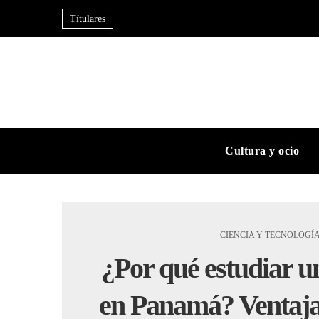
Títulares
Cultura y ocio
CIENCIA Y TECNOLOGÍ
¿Por qué estudiar u
en Panamá? Ventaja