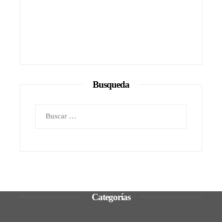
Busqueda
Buscar:
Categorías
Ciencia y tecnología