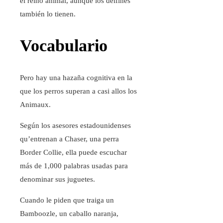
el reino animal, aunque los delfines
también lo tienen.
Vocabulario
Pero hay una hazaña cognitiva en la
que los perros superan a casi allos los
Animaux.
Según los asesores estadounidenses
qu’entrenan a Chaser, una perra
Border Collie, ella puede escuchar
más de 1,000 palabras usadas para
denominar sus juguetes.
Cuando le piden que traiga un
Bamboozle, un caballo naranja,