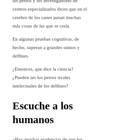
los perros y los investigadores de
centros especializados dicen que en el
cerebro de los canes pasan muchas
más cosas de las que se creía.
En algunas pruebas cognitivas, de
hecho, superan a grandes simios y
delfines.
¿Entonces, que dice la ciencia?
¿Pueden ser los perros rivales
intelectuales de los delfines?
Escuche a los
humanos
«Hay muchas evidencias de que los