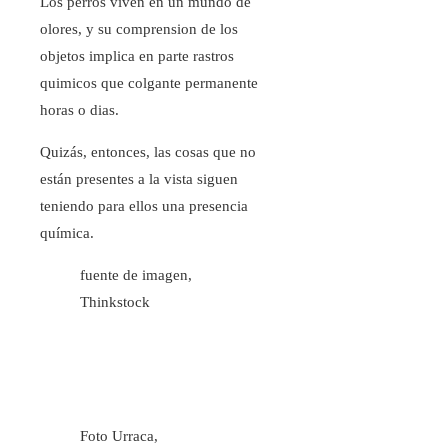
Los perros viven en un mundo de
olores, y su comprension de los
objetos implica en parte rastros
quimicos que colgante permanente
horas o dias.
Quizás, entonces, las cosas que no
están presentes a la vista siguen
teniendo para ellos una presencia
química.
fuente de imagen,
Thinkstock
Foto Urraca,