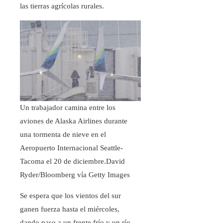
las tierras agrícolas rurales.
Un trabajador camina entre los
aviones de Alaska Airlines durante
una tormenta de nieve en el
Aeropuerto Internacional Seattle-
Tacoma el 20 de diciembre.
David
Ryder/Bloomberg vía Getty Images
Se espera que los vientos del sur
ganen fuerza hasta el miércoles,
dando paso a un frente frío y un río