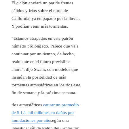
El ciclón enviará un par de frentes
cálidos y fríos sobre el norte de
California, ya empapado por la lluvia.
Y podrían venir más tormentas.
“Estamos atrapados en este patrón
húmedo prolongado. Parece que va a
continuar por un tiempo, de hecho,
realmente en el futuro previsible
ahora”, dijo Swain, con modelos que
insinúan la posibilidad de más
tormentas atmosféricas en los ríos este
fin de semana y la próxima semana. .
ríos atmosféricos
causar un promedio
de $ 1.1 mil millones en daños por
inundaciones por año
según una
investigación de Ralph del Center for