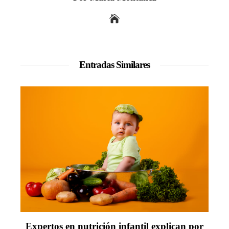
Entradas Similares
Expertos en nutrición infantil explican por