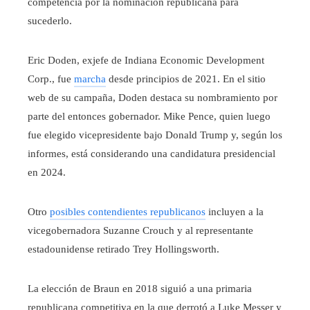
competencia por la nominación republicana para
sucederlo.
Eric Doden, exjefe de Indiana Economic Development
Corp., fue
marcha
desde principios de 2021. En el sitio
web de su campaña, Doden destaca su nombramiento por
parte del entonces gobernador. Mike Pence, quien luego
fue elegido vicepresidente bajo Donald Trump y, según los
informes, está considerando una candidatura presidencial
en 2024.
Otro
posibles contendientes republicanos
incluyen a la
vicegobernadora Suzanne Crouch y al representante
estadounidense retirado Trey Hollingsworth.
La elección de Braun en 2018 siguió a una primaria
republicana competitiva en la que derrotó a Luke Messer y