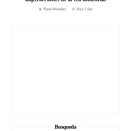
Maria Montañez
Hace 3 días
Busqueda