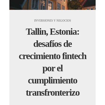
INVERSIONES Y NEGOCIOS
Tallin, Estonia:
desafíos de
crecimiento fintech
por el
cumplimiento
transfronterizo