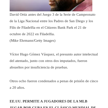
David Ortiz antes del Juego 3 de la Serie de Campeonato
de la Liga Nacional entre los Padres de San Diego y los
Filis de Filadelfia en el Citizens Bank Park el 21 de
octubre de 2022 en Filadelfia.
(Mike Ehrmann/Getty Images)
Víctor Hugo Gómez Vásquez, el presunto autor intelectual
del atentado, junto con otros dos imputados, fueron
absueltos por insuficiencia de pruebas.
Otros ocho fueron condenados a penas de prisión de cinco
a 20 años.
EE.UU. PERMITE A JUGADORES DE LA MLB
JUGAR POR CUBA EN EL CLÁSICO MUNDIAL DE