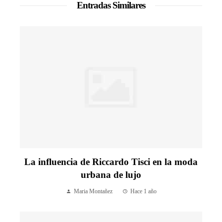
Entradas Similares
La influencia de Riccardo Tisci en la moda
urbana de lujo
Maria Montañez
Hace 1 año