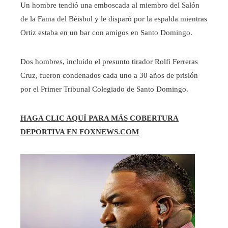
Un hombre tendió una emboscada al miembro del Salón
de la Fama del Béisbol y le disparó por la espalda mientras
Ortiz estaba en un bar con amigos en Santo Domingo.
Dos hombres, incluido el presunto tirador Rolfi Ferreras
Cruz, fueron condenados cada uno a 30 años de prisión
por el Primer Tribunal Colegiado de Santo Domingo.
HAGA CLIC AQUÍ PARA MÁS COBERTURA
DEPORTIVA EN FOXNEWS.COM