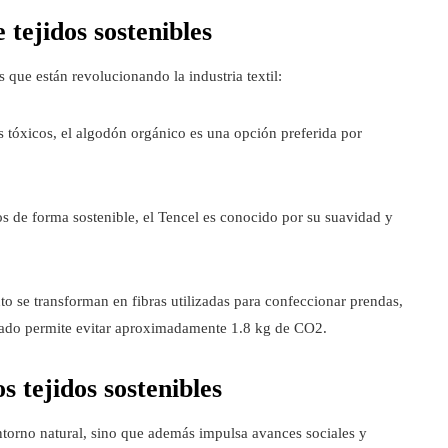
 tejidos sostenibles
 que están revolucionando la industria textil:
tes tóxicos, el algodón orgánico es una opción preferida por
 de forma sostenible, el Tencel es conocido por su suavidad y
nto se transforman en fibras utilizadas para confeccionar prendas,
lado permite evitar aproximadamente 1.8 kg de CO2.
s tejidos sostenibles
entorno natural, sino que además impulsa avances sociales y