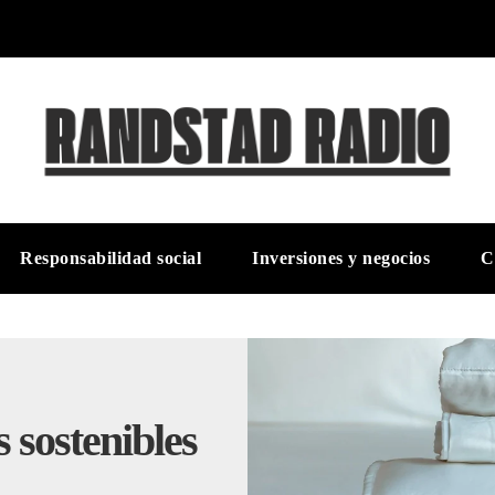
Responsabilidad social
Inversiones y negocios
C
s sostenibles