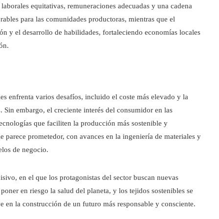
 laborales equitativas, remuneraciones adecuadas y una cadena
vorables para las comunidades productoras, mientras que el
ión y el desarrollo de habilidades, fortaleciendo economías locales
ón.
es enfrenta varios desafíos, incluido el coste más elevado y la
. Sin embargo, el creciente interés del consumidor en las
ecnologías que faciliten la producción más sostenible y
le parece prometedor, con avances en la ingeniería de materiales y
elos de negocio.
sivo, en el que los protagonistas del sector buscan nuevas
ner en riesgo la salud del planeta, y los tejidos sostenibles se
ve en la construcción de un futuro más responsable y consciente.