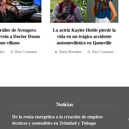
ráiler de Avengers:
La actriz Kaylee Hottle pierde la
vela a Doctor Doom
vida en un trágico accidente
mo villano
automovilístico en Ijamsville
ñez
Hace 3 semanas
Maria Montañez
Hace 3 semanas
Noticias
De la renta energética a la creación de empleos
técnicos y sostenibles en Trinidad y Tobago