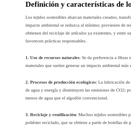
Definición y características de lo
Los tejidos sostenibles abarcan materiales creados, transf
impacto ambiental se reduzca al mínimo; provienen de re
obtienen del reciclaje de artículos ya existentes, y entre
favorecen prácticas responsables.
1. Uso de recursos naturales
: Se da preferencia a fibra
materiales que suelen generar un impacto ambiental más red
2. Procesos de producción ecológicos
: La fabricación de
de agua y energía y disminuyen las emisiones de CO2; po
menos de agua que el algodón convencional.
3. Reciclaje y reutilización
: Muchos tejidos sostenibles p
poliéster reciclado, que se obtiene a partir de botellas de 