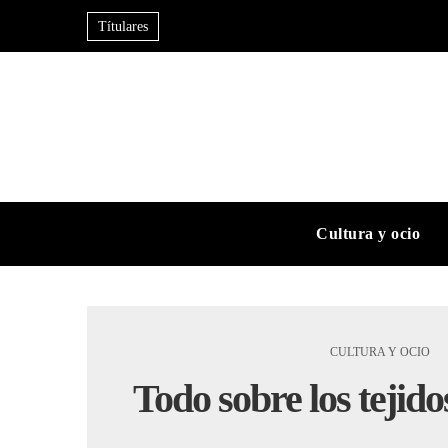
Títulares
Cultura y ocio
CULTURA Y OCIO
Todo sobre los tejido