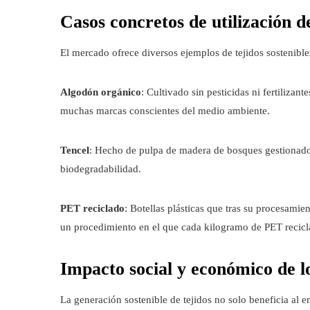
Casos concretos de utilización de
El mercado ofrece diversos ejemplos de tejidos sostenibles
Algodón orgánico
: Cultivado sin pesticidas ni fertilizan
muchas marcas conscientes del medio ambiente.
Tencel
: Hecho de pulpa de madera de bosques gestionados
biodegradabilidad.
PET reciclado
: Botellas plásticas que tras su procesamie
un procedimiento en el que cada kilogramo de PET recic
Impacto social y económico de lo
La generación sostenible de tejidos no solo beneficia al 