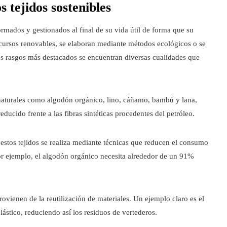
s tejidos sostenibles
ormados y gestionados al final de su vida útil de forma que su
cursos renovables, se elaboran mediante métodos ecológicos o se
 sus rasgos más destacados se encuentran diversas cualidades que
s naturales como algodón orgánico, lino, cáñamo, bambú y lana,
ucido frente a las fibras sintéticas procedentes del petróleo.
 estos tejidos se realiza mediante técnicas que reducen el consumo
r ejemplo, el algodón orgánico necesita alrededor de un 91%
rovienen de la reutilización de materiales. Un ejemplo claro es el
plástico, reduciendo así los residuos de vertederos.