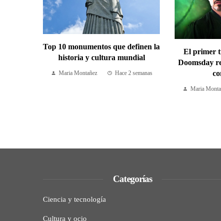
Top 10 monumentos que definen la
El primer t
historia y cultura mundial
Doomsday re
co
Maria Montañez
Hace 2 semanas
Maria Monta
Categorías
Ciencia y tecnología
Cultura y ocio