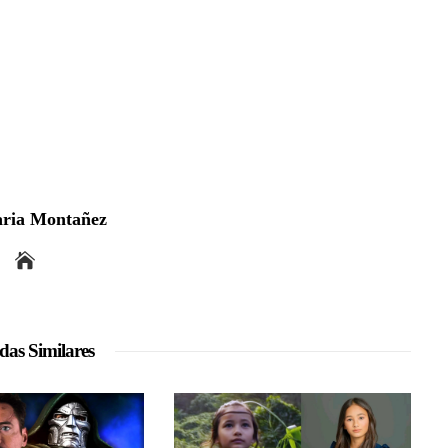
ria Montañez
das Similares