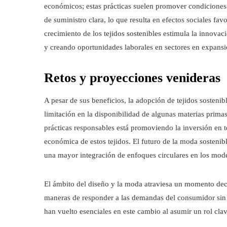
económicos; estas prácticas suelen promover condiciones
de suministro clara, lo que resulta en efectos sociales fa
crecimiento de los tejidos sostenibles estimula la innovac
y creando oportunidades laborales en sectores en expansi
Retos y proyecciones venideras
A pesar de sus beneficios, la adopción de tejidos sostenibl
limitación en la disponibilidad de algunas materias primas
prácticas responsables está promoviendo la inversión en t
económica de estos tejidos. El futuro de la moda sostenib
una mayor integración de enfoques circulares en los mod
El ámbito del diseño y la moda atraviesa un momento deci
maneras de responder a las demandas del consumidor sin po
han vuelto esenciales en este cambio al asumir un rol cla