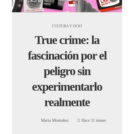
CULTURA Y OCIO
True crime: la
fascinación por el
peligro sin
experimentarlo
realmente
Maria Montañez
Hace 11 meses