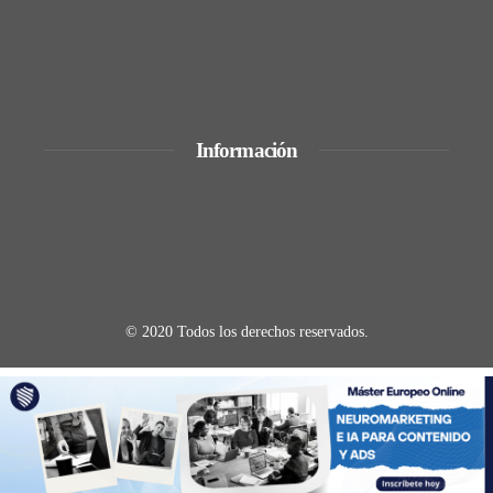
Por qué controlar la inflación es clave
para la inversión y el consumo en Egipto
Información
Quiénes Somos
Política de Privacidad
Contacto
© 2020 Todos los derechos reservados.