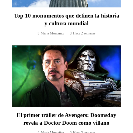
Top 10 monumentos que definen la historia
y cultura mundial
Maria Montañez
Hace 2 semanas
El primer tráiler de Avengers: Doomsday
revela a Doctor Doom como villano
Maria Montañez
Hace 2 semanas